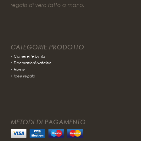
regalo di vero fatto a mano.
CATEGORIE PRODOTTO
Camerette bimbi
Decorazioni Natalizie
Home
Idee regalo
METODI DI PAGAMENTO