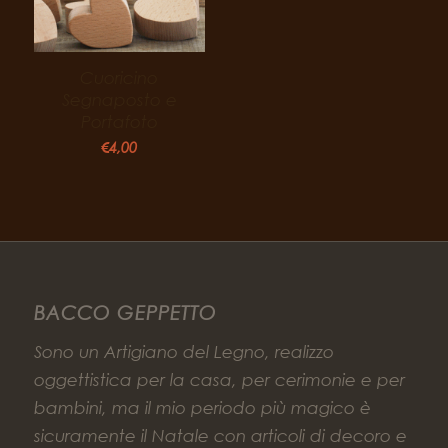
Cuoricino
Segnaposto e
Portafoto
€
4,00
BACCO GEPPETTO
Sono un Artigiano del Legno, realizzo
oggettistica per la casa, per cerimonie e per
bambini, ma il mio periodo più magico è
sicuramente il Natale con articoli di decoro e